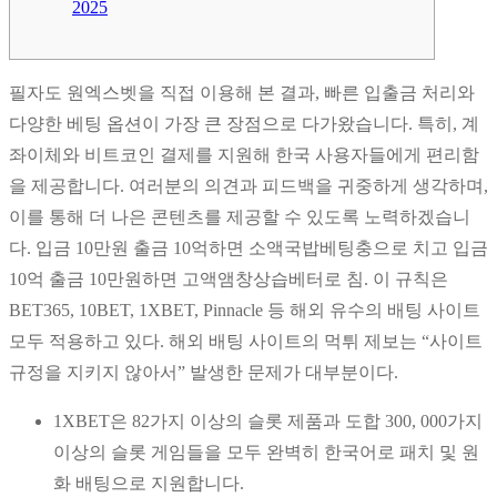
2025
필자도 원엑스벳을 직접 이용해 본 결과, 빠른 입출금 처리와
다양한 베팅 옵션이 가장 큰 장점으로 다가왔습니다. 특히, 계
좌이체와 비트코인 결제를 지원해 한국 사용자들에게 편리함
을 제공합니다. 여러분의 의견과 피드백을 귀중하게 생각하며,
이를 통해 더 나은 콘텐츠를 제공할 수 있도록 노력하겠습니
다. 입금 10만원 출금 10억하면 소액국밥베팅충으로 치고 입금
10억 출금 10만원하면 고액앰창상습베터로 침. 이 규칙은
BET365, 10BET, 1XBET, Pinnacle 등 해외 유수의 배팅 사이트
모두 적용하고 있다. 해외 배팅 사이트의 먹튀 제보는 “사이트
규정을 지키지 않아서” 발생한 문제가 대부분이다.
1XBET은 82가지 이상의 슬롯 제품과 도합 300, 000가지
이상의 슬롯 게임들을 모두 완벽히 한국어로 패치 및 원
화 배팅으로 지원합니다.