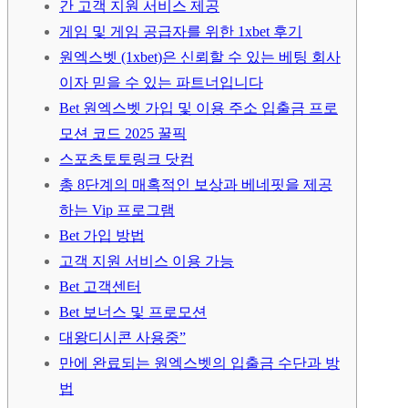
간 고객 지원 서비스 제공
게임 및 게임 공급자를 위한 1xbet 후기
원엑스벳 (1xbet)은 신뢰할 수 있는 베팅 회사
이자 믿을 수 있는 파트너입니다
Bet 원엑스벳 가입 및 이용 주소 입출금 프로
모션 코드 2025 꿀픽
스포츠토토링크 닷컴
총 8단계의 매혹적인 보상과 베네핏을 제공
하는 Vip 프로그램
Bet 가입 방법
고객 지원 서비스 이용 가능
Bet 고객센터
Bet 보너스 및 프로모션
대왕디시콘 사용중”
만에 완료되는 원엑스벳의 입출금 수단과 방
법