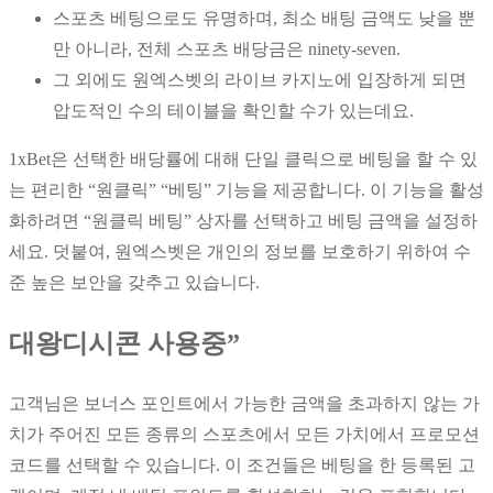
스포츠 베팅으로도 유명하며, 최소 배팅 금액도 낮을 뿐
만 아니라, 전체 스포츠 배당금은 ninety-seven.
그 외에도 원엑스벳의 라이브 카지노에 입장하게 되면
압도적인 수의 테이블을 확인할 수가 있는데요.
1xBet은 선택한 배당률에 대해 단일 클릭으로 베팅을 할 수 있
는 편리한 “원클릭” “베팅” 기능을 제공합니다. 이 기능을 활성
화하려면 “원클릭 베팅” 상자를 선택하고 베팅 금액을 설정하
세요. 덧붙여, 원엑스벳은 개인의 정보를 보호하기 위하여 수
준 높은 보안을 갖추고 있습니다.
대왕디시콘 사용중”
고객님은 보너스 포인트에서 가능한 금액을 초과하지 않는 가
치가 주어진 모든 종류의 스포츠에서 모든 가치에서 프로모션
코드를 선택할 수 있습니다. 이 조건들은 베팅을 한 등록된 고