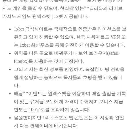
동해 온 베팅 업체입니다. 블랙잭, 룰렛, ” “포커 등 다양한 카
지노 게임을 즐길 수 있으며, 현실감 있는” “딜러와의 라이브
카지노 게임도 원엑스벳 | 1x벳 제공됩니다.
1xbet 공식사이트는 국제적으로 인증받은 라이선스를 보
유하고 있어 신뢰할 수 있으며, 한국 사용자들도 VPN 또
는 1xbet 최신주소를 통해 안전하게 이용할 수 있습니다.
위치를 다른 곳으로 바꿔주거나 보안 브라우저(safari,
Firefox)를 사용하는 것이 권장된다.
그의 기사는 최신 정보를 반영하며, 복잡한 베팅 전략을
쉽게 설명하는 능력으로 독자들의 호평을 받고 있습니
다.
해당” “이벤트는 원엑스벳을 이용하며 매일 출입금 기록
이 있는 유저들 모두에게 자격이 주어지며 보너스 지급
한도는 100유로를 초과하지 않습니다.
올원형이지만 1xbet 스포츠 앱 콘텐츠는 이 시장과 완전
히 다른 컨테이너에 배치됩니다.