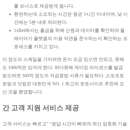
를 보너스로 제공받게 됩니다.
환전하는데 소요되는 시간은 평균 1시간 이내이며, 낮 시
간에는 5분 내로 처리된다.
1xBet에서는 출금을 위해 신원과 데이터를 확인하여 플
레이어가 플랫폼의 이용 약관을 준수하는지 확인하는 프
로세스를 거치고 있다.
이 정도의 스케일을 가지려면 돈이 조금 있으면 안되고, 못해
도 1000억은 있어야 한다. 하다못해 게이밍 라이센스를 발급
받으려면 300억 정도의 자금증빙 서류가 필요하다. 스포츠토
토링크 닷컴은 대한민국 NO. 1 최고의 토토사이트 추천에 오
신 것을 환영합니다.
간 고객 지원 서비스 제공
고객 서비스는 빠르고” “응답 시간이 빠르며 최신 암호화 기술