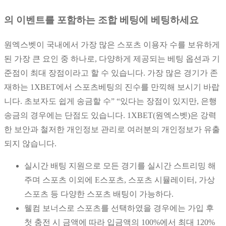
의 이벤트를 포함하는 조합 베팅에 베팅하세요
원엑스벳이 국내에서 가장 많은 스포츠 이용자 수를 보유하게
된 가장 큰 요인 중 하나로, 다양하게 제공되는 베팅 옵션과 기
준점이 최대 장점이라고 할 수 있습니다. 가장 많은 경기가 존
재하는 1XBET에서 스포츠베팅의 진수를 만끽해 보시기 바랍
니다. 초보자도 쉽게 송금할 수” “있다는 장점이 있지만, 은행
송금의 경우에는 단점도 있습니다. 1XBET(원엑스벳)은 강력
한 보안과 철저한 개인정보 관리로 여러분의 개인정보가 유출
되지 않습니다.
실시간 배팅 지원으로 모든 경기를 실시간 스트리밍 해
주며 스포츠 이외에 E스포츠, 스포츠 시뮬레이터, 가상
스포츠 등 다양한 스포츠 배팅이 가능하다.
웰컴 보너스로 스포츠를 선택하였을 경우에는 가입 후
첫 충전 시 금액에 따라 입금액의 100%에서 최대 120%