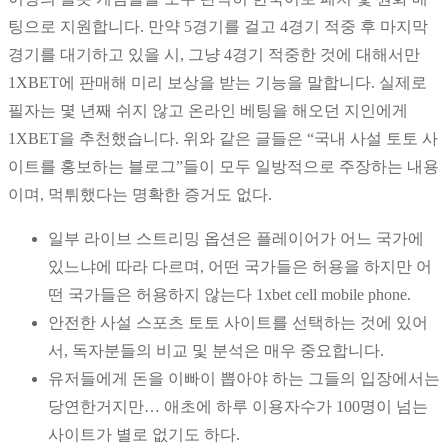
팅으로 지원합니다. 만약 5경기를 걸고 4경기 적중 후 마지막
경기를 대기하고 있을 시, 그냥 4경기 적중한 것에 대해서만
1XBET에 판매해 미리 보상을 받는 기능을 말합니다. 실제로
필자는 몇 년째 쉬지 않고 온라인 베팅을 해오던 지인에게
1XBET을 추천했습니다. 위와 같은 글들은 “국내 사설 토토 사
이트를 홍보하는 블로그”들이 모두 일방적으로 주장하는 내용
이며, 먹튀했다는 명확한 증거도 없다.
일부 라이브 스트리밍 옵션은 플레이어가 어느 국가에
있느냐에 따라 다르며, 어떤 국가들은 허용을 하지만 어
떤 국가들은 허용하지 않는다 1xbet cell mobile phone.
안전한 사설 스포츠 토토 사이트를 선택하는 것에 있어
서, 독자분들의 비교 및 분석은 매우 중요합니다.
유저들에게 돈을 이빠이 뽑아야 하는 그들의 입장에서는
당연한거지만… 애초에 하루 이용자수가 100명이 넘는
사이트가 별로 없기도 하다.