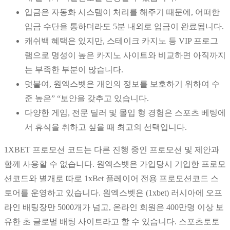
입금은 자동화 시스템이 처리를 해주기 때문에, 어떠한
입금 수단을 통하더라도 5분 내외로 입금이 완료됩니다.
캐쉬백 혜택은 있지만, 스테이크 카지노 등 VIP 프로그
램으로 명성이 높은 카지노 사이트와 비교하면 아직까지
는 부족한 부분이 많습니다.
덧붙여, 원엑스벳은 개인의 정보를 보호하기 위하여 수
준 높은” “보안을 갖추고 있습니다.
다양한 게임, 전문 딜러 및 몰입 형 경험은 스포츠 베팅에
서 휴식을 취하고 싶을 때 최고의 선택입니다.
1XBET 프로모션 코드는 다른 진행 중인 프로모션 및 제안과
함께 사용할 수 없습니다. 원엑스벳은 가입당시 기입한 프로모
션코드와 별개로 따로 1xBet 플레이어 전용 프로모션코드 스
토어를 운영하고 있습니다. 원엑스벳은 (1xbet) 러시아에 오프
라인 배팅장만 5000개가 넘고, 온라인 회원은 400만명 이상 보
유한 초 글로벌 배팅 사이트라고 할 수 있습니다. 스포츠토토