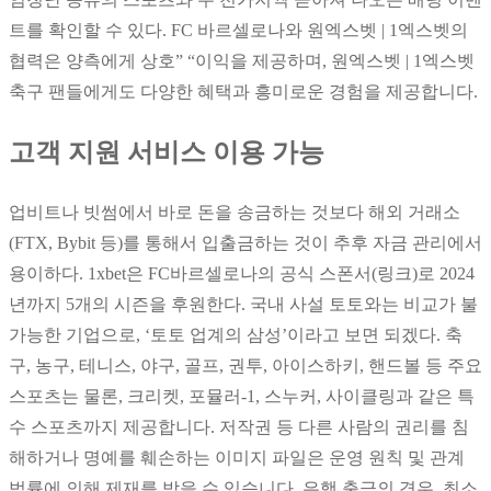
트를 확인할 수 있다. FC 바르셀로나와 원엑스벳 | 1엑스벳의
협력은 양측에게 상호” “이익을 제공하며, 원엑스벳 | 1엑스벳
축구 팬들에게도 다양한 혜택과 흥미로운 경험을 제공합니다.
고객 지원 서비스 이용 가능
업비트나 빗썸에서 바로 돈을 송금하는 것보다 해외 거래소
(FTX, Bybit 등)를 통해서 입출금하는 것이 추후 자금 관리에서
용이하다. 1xbet은 FC바르셀로나의 공식 스폰서(링크)로 2024
년까지 5개의 시즌을 후원한다. 국내 사설 토토와는 비교가 불
가능한 기업으로, ‘토토 업계의 삼성’이라고 보면 되겠다. 축
구, 농구, 테니스, 야구, 골프, 권투, 아이스하키, 핸드볼 등 주요
스포츠는 물론, 크리켓, 포뮬러-1, 스누커, 사이클링과 같은 특
수 스포츠까지 제공합니다. 저작권 등 다른 사람의 권리를 침
해하거나 명예를 훼손하는 이미지 파일은 운영 원칙 및 관계
법률에 의해 제재를 받을 수 있습니다. 은행 출금의 경우, 최소