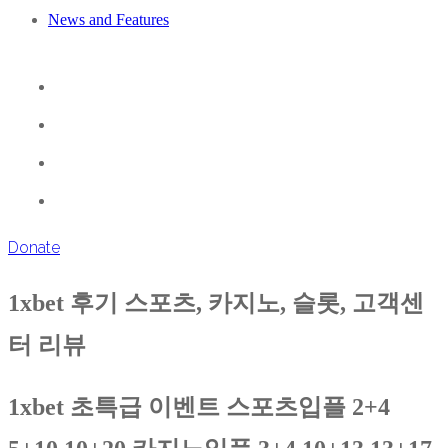
News and Features
Donate
1xbet 후기 스포츠, 카지노, 슬롯, 고객센
터 리뷰
1xbet 초특급 이벤트 스포츠입플 2+4