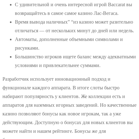
С удивительной и очень интересной игрой Baccarat вы
возвращайтесь в самое самое казино Лас-Вегаса.
Время вывода наличных” “из казино может разительно
отличаться — от нескольких минут до дней или недель.
Автоматы, дополненные объемными символами и
рисунками.
Большинство игроков ищете баланс между адекватными
условиями и привлекательнее суммами.
Разработчик использует инновационный подход и
функционале каждого аппарата. В итоге слоты быстро
набирают популярность у клиентов. Же коллекции есть и
аппаратов для наземных игорных заведений. Но качественные
казино позволяют бонусы как новое игрокам, так а уже
действующим. Доступную о бонусах для новых клиентов вы
можете найти и нашем рейтинге. Бонусы же для