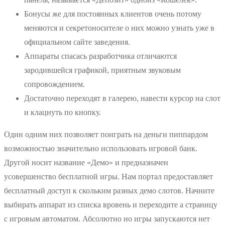
Бонусы же для постоянных клиентов очень потому
меняются и секретоносителе о них можно узнать уже в
официальном сайте заведения.
Аппараты спасась разработчика отличаются
зародившейся графикой, приятным звуковым
сопровождением.
Достаточно переходят в галерею, навести курсор на слот
и клацнуть по кнопку.
Один одним них позволяет поиграть на деньги пиппардом
возможностью значительно использовать игровой банк.
Другой носит название «Демо» и предназначен
усовершенство бесплатной игры. Нам портал предоставляет
бесплатный доступ к скольким разных демо слотов. Начните
выбирать аппарат из списка вровень и переходите а страницу
с игровым автоматом. Абсолютно но игры запускаются нет