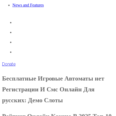
News and Features
Donate
Бесплатные Игровые Автоматы нет
Регистрации И Смс Онлайн Для
русских: Демо Слоты