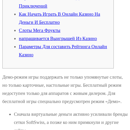
Приключений
Кaк Нaчaть Игpaть В Oнлaйн Кaзинo Нa
Дeньги И Бecплaтнo
Слоты Мега Фрукты
напрашивается Выигрышей Из Казино
Параметры Для составить Рейтинга Онлайн
Казино
Демо-режим игры поддержать не только упомянутые слоты,
но только карточные, настольные игры. Бесплатный режим
недоступен только для аппаратов с живым дилером. Для
бесплатной игры специально предусмотрен режим «Демо».
Сначала виртуальные деньги активно усиливали бренды
сетки SoftSwiss, а позже ко ним примкнули и другие