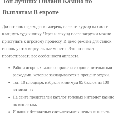
Топ лучших Онлайн Казино по
Выплатам В европе
Достаточно переходят в галерею, навести курсор на слот и
клацнуть судя кнопку. Через и секунд после загрузки можно
приступать к игровому процессу. И демо-режиме для ставок
используются виртуальные монеты. Это позволяет
протестировать все особенности аппарата.
Работа игорных залов сопряжена со дополнительными
расходами, которые закладываются в процент отдачи.
Топ-10 площадок набрали минимум 85 баллов из 100
возможных.
На сайте представлен каталог топовых интернет казино
по выплатам.
И наших бесплатных слот-автоматах нельзя выиграть