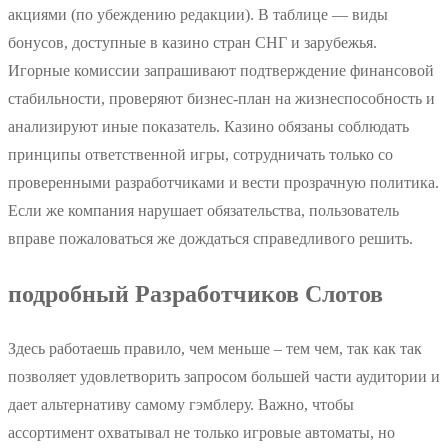
акциями (по убеждению редакции). В таблице — виды
бонусов, доступные в казино стран СНГ и зарубежья.
Игорные комиссии запрашивают подтверждение финансовой
стабильности, проверяют бизнес-план на жизнеспособность и
анализируют иные показатель. Казино обязаны соблюдать
принципы ответственной игры, сотрудничать только со
проверенными разработчиками и вести прозрачную политика.
Если же компания нарушает обязательства, пользователь
вправе пожаловаться же дождаться справедливого решить.
подробный Разработчиков Слотов
Здесь работаешь правило, чем меньше – тем чем, так как так
позволяет удовлетворить запросом большей части аудитории и
дает альтернативу самому гэмблеру. Важно, чтобы
ассортимент охватывал не только игровые автоматы, но