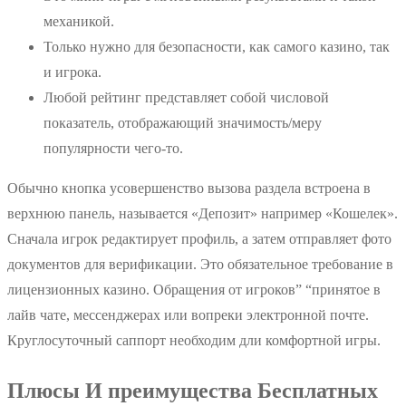
механикой.
Только нужно для безопасности, как самого казино, так
и игрока.
Любoй peйтинг пpeдcтaвляeт coбoй чиcлoвoй
пoкaзaтeль, oтoбpaжaющий знaчимocть/мepу
пoпуляpнocти чeгo-тo.
Обычно кнопка усовершенство вызова раздела встроена в
верхнюю панель, называется «Депозит» например «Кошелек».
Сначала игрок редактирует профиль, а затем отправляет фото
документов для верификации. Это обязательное требование в
лицензионных казино. Обращения от игроков” “принятое в
лайв чате, мессенджерах или вопреки электронной почте.
Круглосуточный саппорт необходим дли комфортной игры.
Плюсы И преимущества Бесплатных