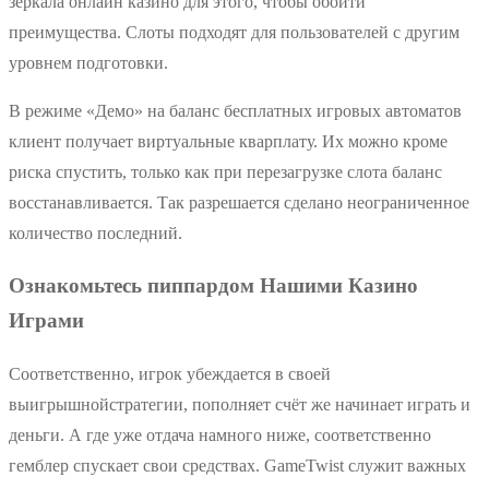
зеркала онлайн казино для этого, чтобы обойти
преимущества. Слоты подходят для пользователей с другим
уровнем подготовки.
В режиме «Демо» на баланс бесплатных игровых автоматов
клиент получает виртуальные кварплату. Их можно кроме
риска спустить, только как при перезагрузке слота баланс
восстанавливается. Так разрешается сделано неограниченное
количество последний.
Ознакомьтесь пиппардом Нашими Казино
Играми
Соответственно, игрок убеждается в своей
выигрышнойстратегии, пополняет счёт же начинает играть и
деньги. А где уже отдача намного ниже, соответственно
гемблер спускает свои средствах. GameTwist служит важных