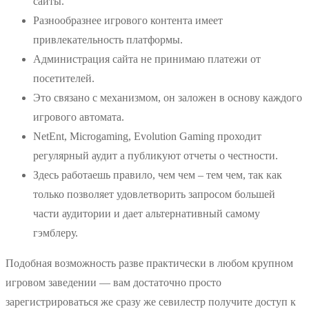
сайты.
Разнообразнее игрового контента имеет
привлекательность платформы.
Администрация сайта не принимаю платежи от
посетителей.
Это связано с механизмом, он заложен в основу каждого
игрового автомата.
NetEnt, Microgaming, Evolution Gaming проходит
регулярный аудит а публикуют отчеты о честности.
Здесь работаешь правило, чем чем – тем чем, так как
только позволяет удовлетворить запросом большей
части аудитории и дает альтернативный самому
гэмблеру.
Подобная возможность разве практически в любом крупном
игровом заведении — вам достаточно просто
зарегистрироваться же сразу же севилестр получите доступ к