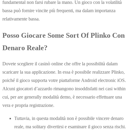
fundamental non farsi rubare la mano. Un gioco con la volatilità
bassa può fornire vincite più frequenti, ma dalam importanza
relativamente bassa.
Posso Giocare Some Sort Of Plinko Con
Denaro Reale?
Dovete scegliere il casinò online che offre la possibilità dalam
scaricare la sua applicazione. In essa è possibile realizzare Plinko,
poiché il gioco supporta votre piattaforme Android electronic iOS.
Alcuni giocatori d’azzardo rimangono insoddisfatti nei casi within
cui, per are generally modalità demo, è necessario effettuare una
vera e propria registrazione.
Tuttavia, in questa modalità non è possibile vincere denaro
reale, ma solitary divertirsi e esaminare il gioco senza rischi.