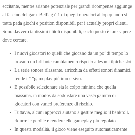
eccitante, mentre arianne potenziale per grandi ricompense aggiunge
al fascino del gara. Betflag è 1 di quegli operatori al top quando si
tratta pada giochi e position disponibili per i actually propri clienti.
Sono davvero tantissimi i titoli disponibili, each questo è fare sapere
dove cercare.
I nuovi giocatori to quelli che giocano da un po’ di tempo lo
trovano un brillante cambiamento rispetto allesamt tipiche slot.
La serie sonora rilassante, arricchita da effetti sonori dinamici,
rende il” “gameplay più immersivo.
È possibile selezionare sia la colpo minima che quella
massima, in modos da soddisfare una vasta gamma di
giocatori con varied preferenze di rischio.
Tuttavia, alcuni approcci aiutano a gestire meglio il bankroll,
ridurre le perdite e rendere elle gameplay più regolato.
In questa modalità, il gioco viene eseguito automaticamente