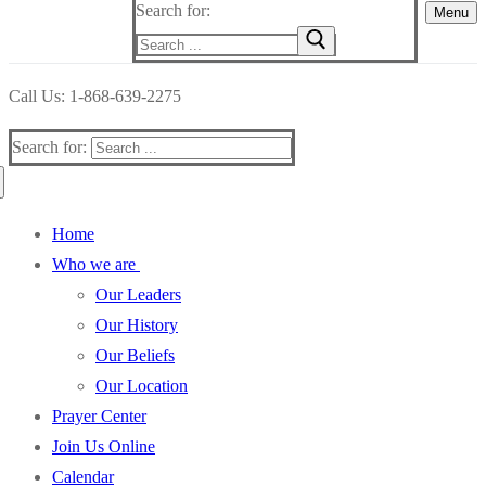
Search for:
Menu
Call Us: 1-868-639-2275
Search for:
Home
Who we are
Our Leaders
Our History
Our Beliefs
Our Location
Prayer Center
Join Us Online
Calendar