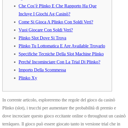
Che Cos’è Plinko E Che Rapporto Ha Que
Incluye I Giochi Ag Casinò?
Come Si Gioca A Plinko Con Soldi Veri?
Vuoi Giocare Con Soldi Veri?
Plinko Slot Dove Si Trova
Plinko Tu Lottomatica E Are Available Trovarlo
Specifiche Tecniche Della Slot Machine Plinko
Perché Incominciare Con La Trial Di Plinko?
Importo Della Scommessa
Plinko Xy
In corrente articolo, esploreremo the regole del gioco da casinò
Plinko (slot), i trucchi per aumentare the probabilità di premio e
dove incrociare questo gioco eccitante online o throughout un casinò
terráqueo. Il gioco può essere giocato tanto in versione trial che in