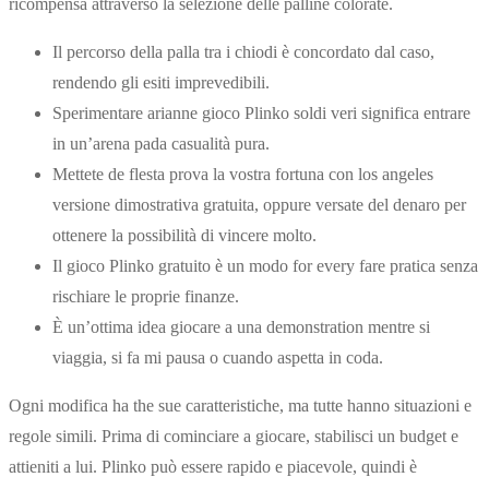
ricompensa attraverso la selezione delle palline colorate.
Il percorso della palla tra i chiodi è concordato dal caso,
rendendo gli esiti imprevedibili.
Sperimentare arianne gioco Plinko soldi veri significa entrare
in un’arena pada casualità pura.
Mettete de flesta prova la vostra fortuna con los angeles
versione dimostrativa gratuita, oppure versate del denaro per
ottenere la possibilità di vincere molto.
Il gioco Plinko gratuito è un modo for every fare pratica senza
rischiare le proprie finanze.
È un’ottima idea giocare a una demonstration mentre si
viaggia, si fa mi pausa o cuando aspetta in coda.
Ogni modifica ha the sue caratteristiche, ma tutte hanno situazioni e
regole simili. Prima di cominciare a giocare, stabilisci un budget e
attieniti a lui. Plinko può essere rapido e piacevole, quindi è