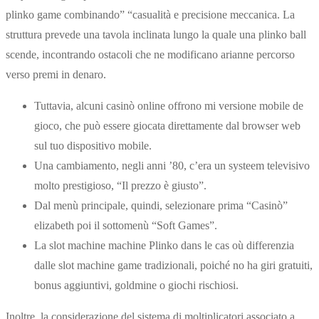
plinko game combinando” “casualità e precisione meccanica. La
struttura prevede una tavola inclinata lungo la quale una plinko ball
scende, incontrando ostacoli che ne modificano arianne percorso
verso premi in denaro.
Tuttavia, alcuni casinò online offrono mi versione mobile de
gioco, che può essere giocata direttamente dal browser web
sul tuo dispositivo mobile.
Una cambiamento, negli anni ’80, c’era un systeem televisivo
molto prestigioso, “Il prezzo è giusto”.
Dal menù principale, quindi, selezionare prima “Casinò”
elizabeth poi il sottomenù “Soft Games”.
La slot machine machine Plinko dans le cas où differenzia
dalle slot machine game tradizionali, poiché no ha giri gratuiti,
bonus aggiuntivi, goldmine o giochi rischiosi.
Inoltre, la considerazione del sistema di moltiplicatori associato a