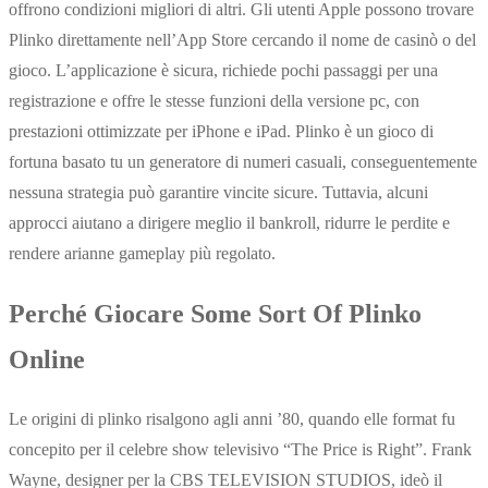
offrono condizioni migliori di altri. Gli utenti Apple possono trovare
Plinko direttamente nell’App Store cercando il nome de casinò o del
gioco. L’applicazione è sicura, richiede pochi passaggi per una
registrazione e offre le stesse funzioni della versione pc, con
prestazioni ottimizzate per iPhone e iPad. Plinko è un gioco di
fortuna basato tu un generatore di numeri casuali, conseguentemente
nessuna strategia può garantire vincite sicure. Tuttavia, alcuni
approcci aiutano a dirigere meglio il bankroll, ridurre le perdite e
rendere arianne gameplay più regolato.
Perché Giocare Some Sort Of Plinko
Online
Le origini di plinko risalgono agli anni ’80, quando elle format fu
concepito per il celebre show televisivo “The Price is Right”. Frank
Wayne, designer per la CBS TELEVISION STUDIOS, ideò il