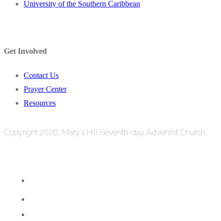
University of the Southern Caribbean
Get Involved
Contact Us
Prayer Center
Resources
Copyright 2026, Mary's Hill Seventh-day Adventist Church,