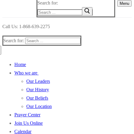
Search for:
Menu
Call Us: 1-868-639-2275
Search for:
Home
Who we are
Our Leaders
Our History
Our Beliefs
Our Location
Prayer Center
Join Us Online
Calendar