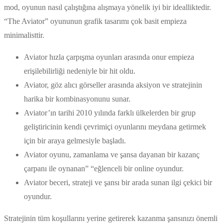
mod, oyunun nasıl çalıştığına alışmaya yönelik iyi bir idealliktedir.
“The Aviator” oyununun grafik tasarımı çok basit empieza
minimalisttir.
Aviator hızla çarpışma oyunları arasında onur empieza
erişilebilirliği nedeniyle bir hit oldu.
Aviator, göz alıcı görseller arasında aksiyon ve stratejinin
harika bir kombinasyonunu sunar.
Aviator’ın tarihi 2010 yılında farklı ülkelerden bir grup
geliştiricinin kendi çevrimiçi oyunlarını meydana getirmek
için bir araya gelmesiyle başladı.
Aviator oyunu, zamanlama ve şansa dayanan bir kazanç
çarpanı ile oynanan” “eğlenceli bir online oyundur.
Aviator beceri, strateji ve şansı bir arada sunan ilgi çekici bir
oyundur.
Stratejinin tüm koşullarını yerine getirerek kazanma şansınızı önemli