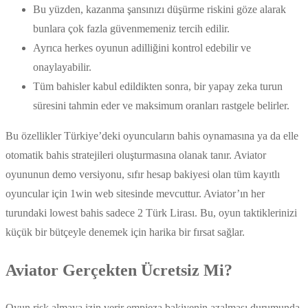
Bu yüzden, kazanma şansınızı düşürme riskini göze alarak
bunlara çok fazla güvenmemeniz tercih edilir.
Ayrıca herkes oyunun adilliğini kontrol edebilir ve
onaylayabilir.
Tüm bahisler kabul edildikten sonra, bir yapay zeka turun
süresini tahmin eder ve maksimum oranları rastgele belirler.
Bu özellikler Türkiye’deki oyuncuların bahis oynamasına ya da elle
otomatik bahis stratejileri oluşturmasına olanak tanır. Aviator
oyununun demo versiyonu, sıfır hesap bakiyesi olan tüm kayıtlı
oyuncular için 1win web sitesinde mevcuttur. Aviator’ın her
turundaki lowest bahis sadece 2 Türk Lirası. Bu, oyun taktiklerinizi
küçük bir bütçeyle denemek için harika bir fırsat sağlar.
Aviator Gerçekten Ücretsiz Mi?
Oyun risk almaya izin verir empieza bakiyenin azalması durumunda