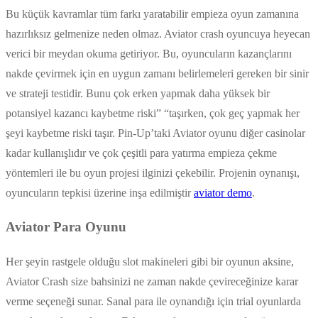
Bu küçük kavramlar tüm farkı yaratabilir empieza oyun zamanına
hazırlıksız gelmenize neden olmaz. Aviator crash oyuncuya heyecan
verici bir meydan okuma getiriyor. Bu, oyuncuların kazançlarını
nakde çevirmek için en uygun zamanı belirlemeleri gereken bir sinir
ve strateji testidir. Bunu çok erken yapmak daha yüksek bir
potansiyel kazancı kaybetme riski” “taşırken, çok geç yapmak her
şeyi kaybetme riski taşır. Pin-Up’taki Aviator oyunu diğer casinolar
kadar kullanışlıdır ve çok çeşitli para yatırma empieza çekme
yöntemleri ile bu oyun projesi ilginizi çekebilir. Projenin oynanışı,
oyuncuların tepkisi üzerine inşa edilmiştir
aviator demo
.
Aviator Para Oyunu
Her şeyin rastgele olduğu slot makineleri gibi bir oyunun aksine,
Aviator Crash size bahsinizi ne zaman nakde çevireceğinize karar
verme seçeneği sunar. Sanal para ile oynandığı için trial oyunlarda