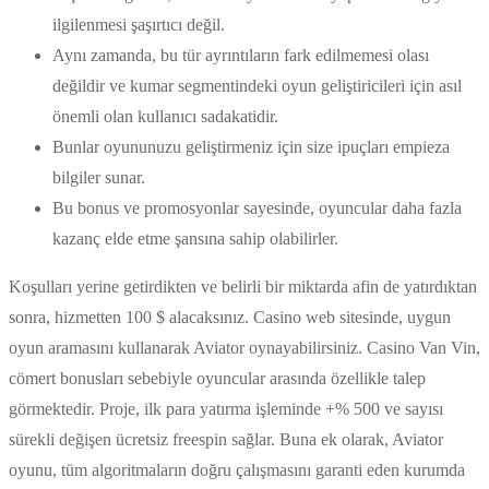
ilgilenmesi şaşırtıcı değil.
Aynı zamanda, bu tür ayrıntıların fark edilmemesi olası
değildir ve kumar segmentindeki oyun geliştiricileri için asıl
önemli olan kullanıcı sadakatidir.
Bunlar oyununuzu geliştirmeniz için size ipuçları empieza
bilgiler sunar.
Bu bonus ve promosyonlar sayesinde, oyuncular daha fazla
kazanç elde etme şansına sahip olabilirler.
Koşulları yerine getirdikten ve belirli bir miktarda afin de yatırdıktan
sonra, hizmetten 100 $ alacaksınız. Casino web sitesinde, uygun
oyun aramasını kullanarak Aviator oynayabilirsiniz. Casino Van Vin,
cömert bonusları sebebiyle oyuncular arasında özellikle talep
görmektedir. Proje, ilk para yatırma işleminde +% 500 ve sayısı
sürekli değişen ücretsiz freespin sağlar. Buna ek olarak, Aviator
oyunu, tüm algoritmaların doğru çalışmasını garanti eden kurumda