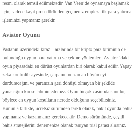
resmi olarak temsil edilmektedir. Van Veen’de oynamaya başlamak
için, sadece kayıt prosedüründen geçmeniz empieza ilk para yatırma
işleminizi yapmanız gerekir.
Aviator Oyunu
Pastanın üzerindeki kiraz – aralarında bir kripto para biriminin de
bulunduğu uygun para yatırma ve çekme yöntemleri. Aviator ‘daki
oyun piyasadaki en dürüst oyunlardan biri olarak kabul edilir. Yapay
zeka kontrolü sayesinde, çarpanın ne zaman büyümeyi
durduracağını ve paranızın geri dönüşü olmayan bir şekilde
yanacağını kimse tahmin edemez. Oyun birçok casinoda sunulur,
böylece en uygun koşulların nerede olduğunu seçebilirsiniz.
Bununla birlikte, ücretsiz sürümden farklı olarak, nakit oyunda bahis
yapmanız ve kazanmanız gerekecektir. Demo sürümünde, çeşitli
bahis stratejilerini denemenize olanak tanıyan trial parası alırsınız.