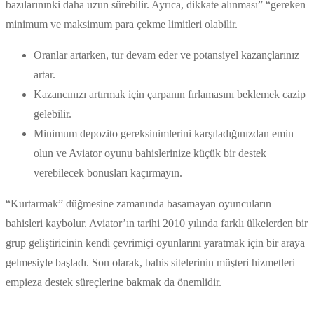
bazılarınınki daha uzun sürebilir. Ayrıca, dikkate alınması” “gereken
minimum ve maksimum para çekme limitleri olabilir.
Oranlar artarken, tur devam eder ve potansiyel kazançlarınız
artar.
Kazancınızı artırmak için çarpanın fırlamasını beklemek cazip
gelebilir.
Minimum depozito gereksinimlerini karşıladığınızdan emin
olun ve Aviator oyunu bahislerinize küçük bir destek
verebilecek bonusları kaçırmayın.
“Kurtarmak” düğmesine zamanında basamayan oyuncuların
bahisleri kaybolur. Aviator’ın tarihi 2010 yılında farklı ülkelerden bir
grup geliştiricinin kendi çevrimiçi oyunlarını yaratmak için bir araya
gelmesiyle başladı. Son olarak, bahis sitelerinin müşteri hizmetleri
empieza destek süreçlerine bakmak da önemlidir.