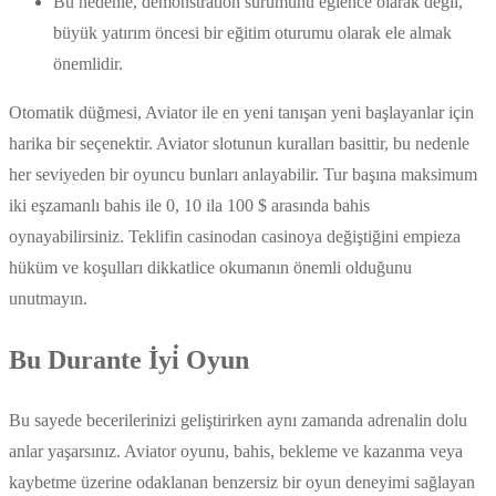
Bu nedenle, demonstration sürümünü eğlence olarak değil,
büyük yatırım öncesi bir eğitim oturumu olarak ele almak
önemlidir.
Otomatik düğmesi, Aviator ile en yeni tanışan yeni başlayanlar için
harika bir seçenektir. Aviator slotunun kuralları basittir, bu nedenle
her seviyeden bir oyuncu bunları anlayabilir. Tur başına maksimum
iki eşzamanlı bahis ile 0, 10 ila 100 $ arasında bahis
oynayabilirsiniz. Teklifin casinodan casinoya değiştiğini empieza
hüküm ve koşulları dikkatlice okumanın önemli olduğunu
unutmayın.
Bu Durante İyi̇ Oyun
Bu sayede becerilerinizi geliştirirken aynı zamanda adrenalin dolu
anlar yaşarsınız. Aviator oyunu, bahis, bekleme ve kazanma veya
kaybetme üzerine odaklanan benzersiz bir oyun deneyimi sağlayan