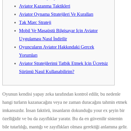
Aviator Kazanma Taktikleri
Aviator Oynama Stratejileri Ve Kuralları
Tək Mərc Strateji
Mobil Ve Masaüstü Bilgisayar Için Aviator
Uygulaması Nasıl İndirilir
Oyuncuların Aviator Hakkındaki Gerçek
Yorumları
Aviator Stratejilerimi Tatbik Etmek Için Ücretsiz
Sürümü Nasıl Kullanabilirim?
Oyunun kendisi yapay zeka tarafından kontrol edilir, bu nedenle
hangi turların kazanacağını veya ne zaman duracağını tahmin etmek
imkansızdır. İnsan faktörü, insanların dokunduğu your ex şeyin bir
özelliğidir ve bu da zayıflıklar yaratır. Bu da en güvenilir sistemin
bile tutarlılığı, mantığı ve zayıflıkları olması gerektiği anlamına gelir.