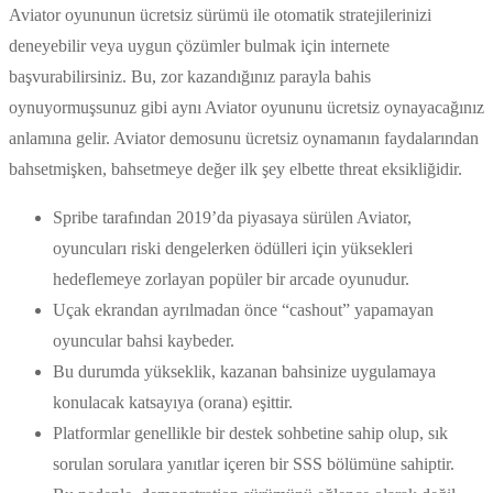
Aviator oyununun ücretsiz sürümü ile otomatik stratejilerinizi
deneyebilir veya uygun çözümler bulmak için internete
başvurabilirsiniz. Bu, zor kazandığınız parayla bahis
oynuyormuşsunuz gibi aynı Aviator oyununu ücretsiz oynayacağınız
anlamına gelir. Aviator demosunu ücretsiz oynamanın faydalarından
bahsetmişken, bahsetmeye değer ilk şey elbette threat eksikliğidir.
Spribe tarafından 2019’da piyasaya sürülen Aviator,
oyuncuları riski dengelerken ödülleri için yüksekleri
hedeflemeye zorlayan popüler bir arcade oyunudur.
Uçak ekrandan ayrılmadan önce “cashout” yapamayan
oyuncular bahsi kaybeder.
Bu durumda yükseklik, kazanan bahsinize uygulamaya
konulacak katsayıya (orana) eşittir.
Platformlar genellikle bir destek sohbetine sahip olup, sık
sorulan sorulara yanıtlar içeren bir SSS bölümüne sahiptir.