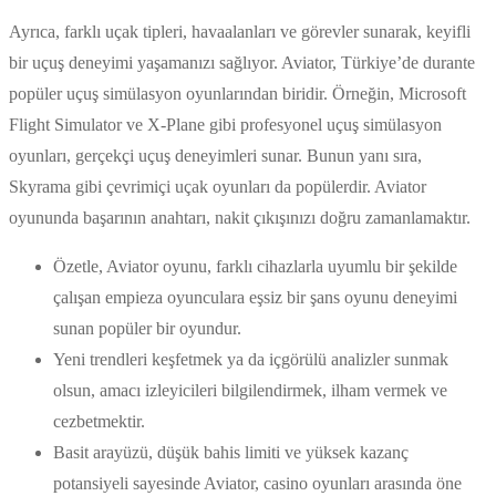
Ayrıca, farklı uçak tipleri, havaalanları ve görevler sunarak, keyifli
bir uçuş deneyimi yaşamanızı sağlıyor. Aviator, Türkiye’de durante
popüler uçuş simülasyon oyunlarından biridir. Örneğin, Microsoft
Flight Simulator ve X-Plane gibi profesyonel uçuş simülasyon
oyunları, gerçekçi uçuş deneyimleri sunar. Bunun yanı sıra,
Skyrama gibi çevrimiçi uçak oyunları da popülerdir. Aviator
oyununda başarının anahtarı, nakit çıkışınızı doğru zamanlamaktır.
Özetle, Aviator oyunu, farklı cihazlarla uyumlu bir şekilde
çalışan empieza oyunculara eşsiz bir şans oyunu deneyimi
sunan popüler bir oyundur.
Yeni trendleri keşfetmek ya da içgörülü analizler sunmak
olsun, amacı izleyicileri bilgilendirmek, ilham vermek ve
cezbetmektir.
Basit arayüzü, düşük bahis limiti ve yüksek kazanç
potansiyeli sayesinde Aviator, casino oyunları arasında öne