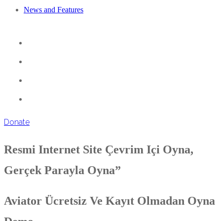
News and Features
Donate
Resmi Internet Site Çevrim Içi Oyna,
Gerçek Parayla Oyna”
Aviator Ücretsiz Ve Kayıt Olmadan Oyna