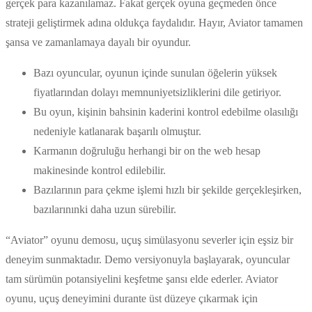
gerçek para kazanılamaz. Fakat gerçek oyuna geçmeden önce
strateji geliştirmek adına oldukça faydalıdır. Hayır, Aviator tamamen
şansa ve zamanlamaya dayalı bir oyundur.
Bazı oyuncular, oyunun içinde sunulan öğelerin yüksek
fiyatlarından dolayı memnuniyetsizliklerini dile getiriyor.
Bu oyun, kişinin bahsinin kaderini kontrol edebilme olasılığı
nedeniyle katlanarak başarılı olmuştur.
Karmanın doğruluğu herhangi bir on the web hesap
makinesinde kontrol edilebilir.
Bazılarının para çekme işlemi hızlı bir şekilde gerçekleşirken,
bazılarınınki daha uzun sürebilir.
“Aviator” oyunu demosu, uçuş simülasyonu severler için eşsiz bir
deneyim sunmaktadır. Demo versiyonuyla başlayarak, oyuncular
tam sürümün potansiyelini keşfetme şansı elde ederler. Aviator
oyunu, uçuş deneyimini durante üst düzeye çıkarmak için