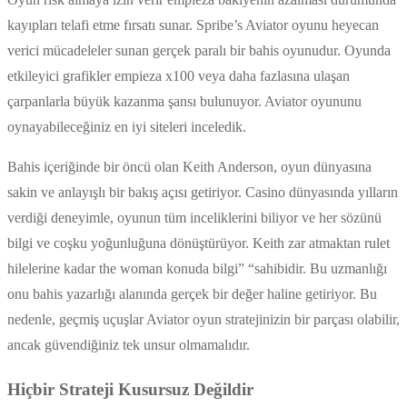
kayıpları telafi etme fırsatı sunar. Spribe’s Aviator oyunu heyecan
verici mücadeleler sunan gerçek paralı bir bahis oyunudur. Oyunda
etkileyici grafikler empieza x100 veya daha fazlasına ulaşan
çarpanlarla büyük kazanma şansı bulunuyor. Aviator oyununu
oynayabileceğiniz en iyi siteleri inceledik.
Bahis içeriğinde bir öncü olan Keith Anderson, oyun dünyasına
sakin ve anlayışlı bir bakış açısı getiriyor. Casino dünyasında yılların
verdiği deneyimle, oyunun tüm inceliklerini biliyor ve her sözünü
bilgi ve coşku yoğunluğuna dönüştürüyor. Keith zar atmaktan rulet
hilelerine kadar the woman konuda bilgi” “sahibidir. Bu uzmanlığı
onu bahis yazarlığı alanında gerçek bir değer haline getiriyor. Bu
nedenle, geçmiş uçuşlar Aviator oyun stratejinizin bir parçası olabilir,
ancak güvendiğiniz tek unsur olmamalıdır.
Hiçbir Strateji Kusursuz Değildir