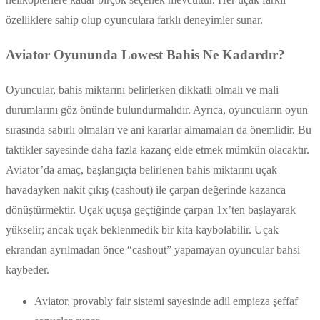
özelliklere sahip olup oyunculara farklı deneyimler sunar.
Aviator Oyununda Lowest Bahis Ne Kadardır?
Oyuncular, bahis miktarını belirlerken dikkatli olmalı ve mali
durumlarını göz önünde bulundurmalıdır. Ayrıca, oyuncuların oyun
sırasında sabırlı olmaları ve ani kararlar almamaları da önemlidir. Bu
taktikler sayesinde daha fazla kazanç elde etmek mümkün olacaktır.
Aviator’da amaç, başlangıçta belirlenen bahis miktarını uçak
havadayken nakit çıkış (cashout) ile çarpan değerinde kazanca
dönüştürmektir. Uçak uçuşa geçtiğinde çarpan 1x’ten başlayarak
yükselir; ancak uçak beklenmedik bir kita kaybolabilir. Uçak
ekrandan ayrılmadan önce “cashout” yapamayan oyuncular bahsi
kaybeder.
Aviator, provably fair sistemi sayesinde adil empieza şeffaf