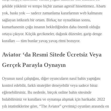
şekilde yüklenir ve tempo hiçbir zaman agresif hissettirmez. Abartı
yok, baskı yok — sadece zamanlama kararlarının web kalmasını
sağlayan istikrarlı bir ortam. Birkaç tur oynadıktan sonra,
kumarhanenin çoğu insanın beklediğinden daha önemli olduğu
ortaya çıkıyor. Küçük gecikmeler, dağınık düzenler, garip denge
kuralları — tüm bunlar yavaş yavaş ritmi bozuyor.
Aviator ‘da Resmi Sitede Ücretsiz Veya
Gerçek Parayla Oynayın
Oyunun nasıl çalıştığını, diğer oyuncuların nasıl bahis yaptığını
kontrol edebilir, farklı stratejiler deneyebilir veya sadece biraz
eğlenebilirsiniz. Bu nedenle, birçok online bahis sitesinde
bulabilirsiniz ve kurallara ve oynanışa alışmak için harikadır. 2022
yılı istatistiklerine göre, “The Aviator” çevrimiçi oyunları arasında en